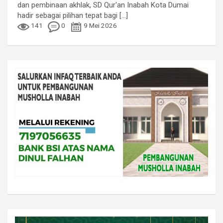
dan pembinaan akhlak, SD Qur'an Inabah Kota Dumai
hadir sebagai pilihan tepat bagi
[...]
141
0
9 Mei 2026