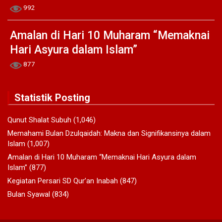
992
Amalan di Hari 10 Muharam “Memaknai
Hari Asyura dalam Islam”
877
Statistik Posting
Qunut Shalat Subuh
(1,046)
Memahami Bulan Dzulqaidah: Makna dan Signifikansinya dalam
Islam
(1,007)
Amalan di Hari 10 Muharam “Memaknai Hari Asyura dalam
Islam”
(877)
Kegiatan Persari SD Qur’an Inabah
(847)
Bulan Syawal
(834)