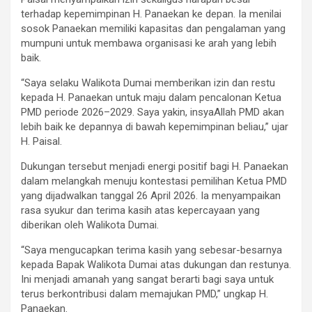
terhadap kepemimpinan H. Panaekan ke depan. Ia menilai
sosok Panaekan memiliki kapasitas dan pengalaman yang
mumpuni untuk membawa organisasi ke arah yang lebih
baik.
“Saya selaku Walikota Dumai memberikan izin dan restu
kepada H. Panaekan untuk maju dalam pencalonan Ketua
PMD periode 2026–2029. Saya yakin, insyaAllah PMD akan
lebih baik ke depannya di bawah kepemimpinan beliau,” ujar
H. Paisal.
Dukungan tersebut menjadi energi positif bagi H. Panaekan
dalam melangkah menuju kontestasi pemilihan Ketua PMD
yang dijadwalkan tanggal 26 April 2026. Ia menyampaikan
rasa syukur dan terima kasih atas kepercayaan yang
diberikan oleh Walikota Dumai.
“Saya mengucapkan terima kasih yang sebesar-besarnya
kepada Bapak Walikota Dumai atas dukungan dan restunya.
Ini menjadi amanah yang sangat berarti bagi saya untuk
terus berkontribusi dalam memajukan PMD,” ungkap H.
Panaekan.