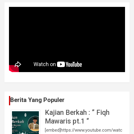
Berita Yang Populer
Kajian Berkah : ” Fiqh
Mawaris pt.1 “
[embed]https://www.youtube.com/watc