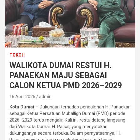
TOKOH
WALIKOTA DUMAI RESTUI H.
PANAEKAN MAJU SEBAGAI
CALON KETUA PMD 2026–2029
16 April 2026
admin
Kota Dumai –
Dukungan terhadap pencalonan H. Panaekan
sebagai Ketua Persatuan Muballigh Dumai (PMD) periode
2026–2029 terus mengalir. Kali ini, restu datang langsung
dari Walikota Dumai, H. Paisal, yang menyatakan
dukungannya secara terbuka. Dalam pernyataannya, H.
Paisal menyampaikan izin sekaligus harapan besar