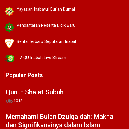
Yayasan Inabatul Qur'an Dumai
Pendaftaran Peserta Didik Baru
Berita Terbaru Seputaran Inabah
TV QU Inabah Live Stream
Popular Posts
Qunut Shalat Subuh
1012
Memahami Bulan Dzulqaidah: Makna
dan Signifikansinya dalam Islam