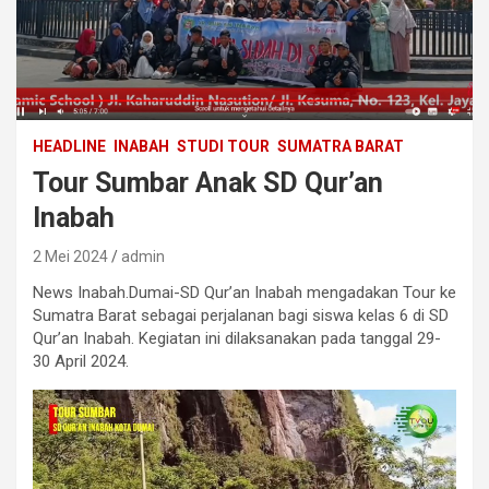
HEADLINE
INABAH
STUDI TOUR
SUMATRA BARAT
Tour Sumbar Anak SD Qur’an
Inabah
2 Mei 2024
admin
News Inabah.Dumai-SD Qur’an Inabah mengadakan Tour ke
Sumatra Barat sebagai perjalanan bagi siswa kelas 6 di SD
Qur’an Inabah. Kegiatan ini dilaksanakan pada tanggal 29-
30 April 2024.