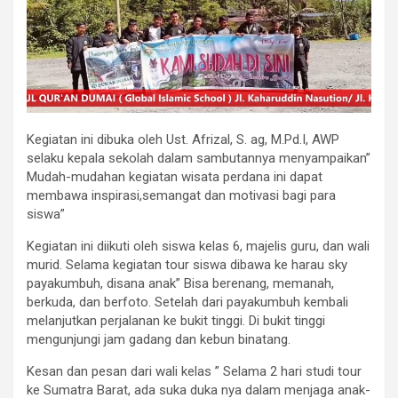
Kegiatan ini dibuka oleh Ust. Afrizal, S. ag, M.Pd.I, AWP
selaku kepala sekolah dalam sambutannya menyampaikan”
Mudah-mudahan kegiatan wisata perdana ini dapat
membawa inspirasi,semangat dan motivasi bagi para
siswa”
Kegiatan ini diikuti oleh siswa kelas 6, majelis guru, dan wali
murid. Selama kegiatan tour siswa dibawa ke harau sky
payakumbuh, disana anak” Bisa berenang, memanah,
berkuda, dan berfoto. Setelah dari payakumbuh kembali
melanjutkan perjalanan ke bukit tinggi. Di bukit tinggi
mengunjungi jam gadang dan kebun binatang.
Kesan dan pesan dari wali kelas ” Selama 2 hari studi tour
ke Sumatra Barat, ada suka duka nya dalam menjaga anak-