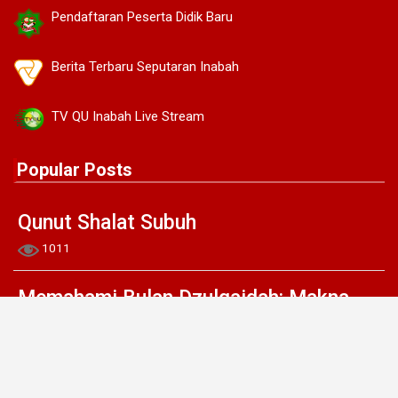
Pendaftaran Peserta Didik Baru
Berita Terbaru Seputaran Inabah
TV QU Inabah Live Stream
Popular Posts
Qunut Shalat Subuh
1011
Memahami Bulan Dzulqaidah: Makna
dan Signifikansinya dalam Islam
985