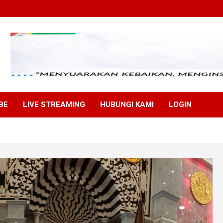
BE
LIVE STREAMING
HUBUNGI KAMI
LOGIN