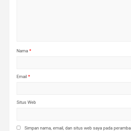
Nama
*
Email
*
Situs Web
Simpan nama, email, dan situs web saya pada peramban