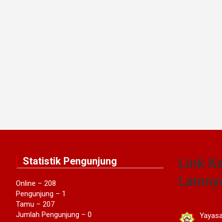
Statistik Pengunjung
Link K
Lainny
Online – 208
Pengunjung – 1
Tamu – 207
Jumlah Pengunjung – 0
Yayasan