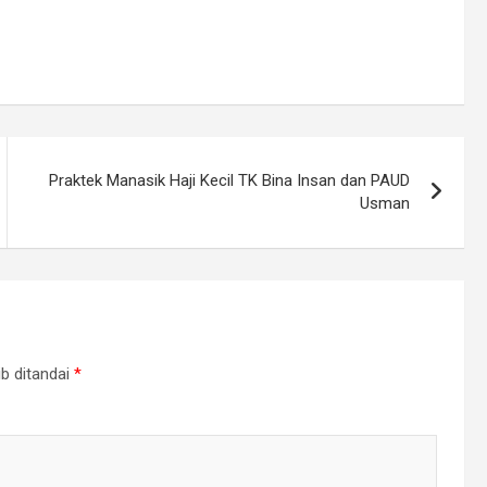
Praktek Manasik Haji Kecil TK Bina Insan dan PAUD
Usman
b ditandai
*