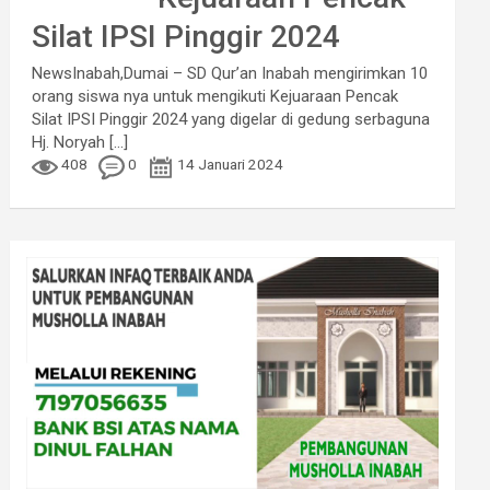
Silat IPSI Pinggir 2024
NewsInabah,Dumai – SD Qur’an Inabah mengirimkan 10
orang siswa nya untuk mengikuti Kejuaraan Pencak
Silat IPSI Pinggir 2024 yang digelar di gedung serbaguna
Hj. Noryah
[...]
408
0
14 Januari 2024