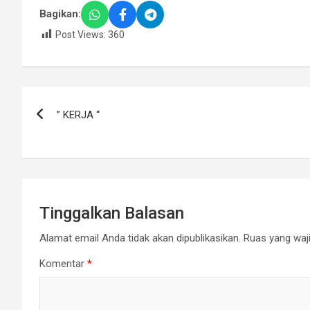
Bagikan:
Post Views:
360
Navigasi
” KERJA “
pos
Tinggalkan Balasan
Alamat email Anda tidak akan dipublikasikan.
Ruas yang waji
Komentar
*