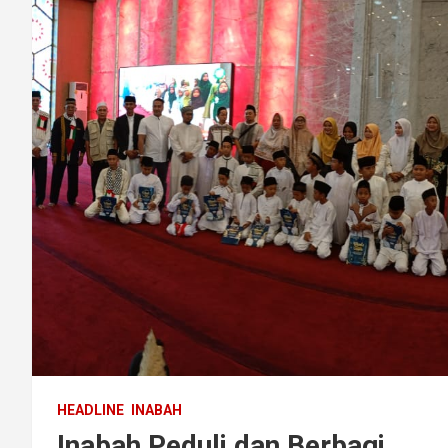
HEADLINE
INABAH
Inabah Peduli dan Berbagi