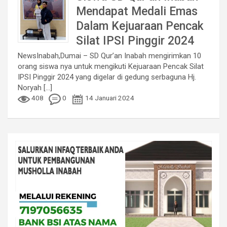
Mendapat Medali Emas
Dalam Kejuaraan Pencak
Silat IPSI Pinggir 2024
NewsInabah,Dumai – SD Qur’an Inabah mengirimkan 10
orang siswa nya untuk mengikuti Kejuaraan Pencak Silat
IPSI Pinggir 2024 yang digelar di gedung serbaguna Hj.
Noryah
[...]
408
0
14 Januari 2024