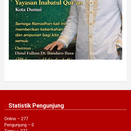
Statistik Pengunjung
Online – 277
Pengunjung – 0
Tamu – 277