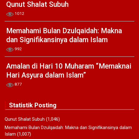
Qunut Shalat Subuh
1012
Memahami Bulan Dzulqaidah: Makna
dan Signifikansinya dalam Islam
992
Amalan di Hari 10 Muharam “Memaknai
Hari Asyura dalam Islam”
877
Statistik Posting
Qunut Shalat Subuh
(1,046)
Memahami Bulan Dzulqaidah: Makna dan Signifikansinya dalam
Islam
(1,007)