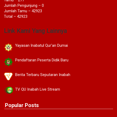
Jumlah Pengunjung – 0
Jumlah Tamu – 42923
Total – 42923
Link Kami Yang Lainnya
Yayasan Inabatul Qur'an Dumai
Pendaftaran Peserta Didik Baru
Berita Terbaru Seputaran Inabah
TV QU Inabah Live Stream
Popular Posts