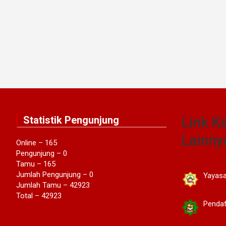
Statistik Pengunjung
Link K
Lainny
Online – 165
Pengunjung – 0
Tamu – 165
Jumlah Pengunjung – 0
Yayasan
Jumlah Tamu – 42923
Total – 42923
Pendaft