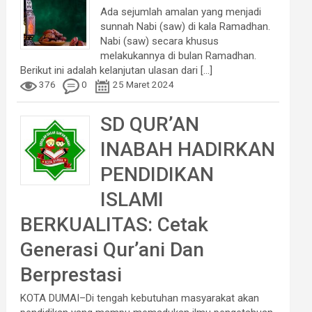
Ada sejumlah amalan yang menjadi
sunnah Nabi (saw) di kala Ramadhan.
Nabi (saw) secara khusus
melakukannya di bulan Ramadhan.
Berikut ini adalah kelanjutan ulasan dari
[...]
376
0
25 Maret 2024
SD QUR’AN
INABAH HADIRKAN
PENDIDIKAN
ISLAMI
BERKUALITAS: Cetak
Generasi Qur’ani Dan
Berprestasi
KOTA DUMAI–Di tengah kebutuhan masyarakat akan