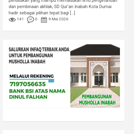
pendidikan yang mampu memadukan ilmu pengetahuan
dan pembinaan akhlak, SD Qur'an Inabah Kota Dumai
hadir sebagai pilihan tepat bagi
[...]
141
0
9 Mei 2026