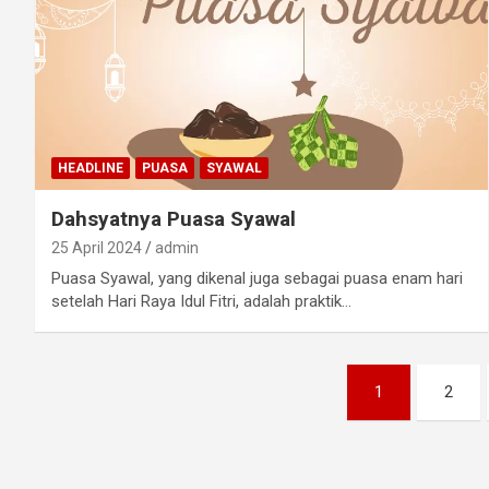
HEADLINE
PUASA
SYAWAL
Dahsyatnya Puasa Syawal
25 April 2024
admin
Puasa Syawal, yang dikenal juga sebagai puasa enam hari
setelah Hari Raya Idul Fitri, adalah praktik…
Paginasi
1
2
pos