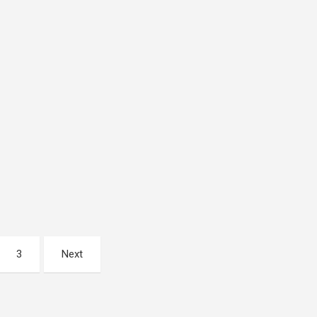
3
Next