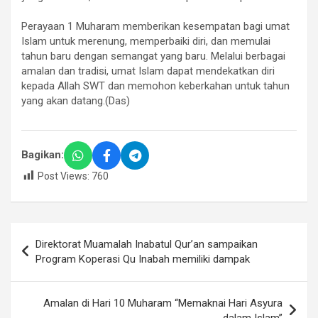
Perayaan 1 Muharam memberikan kesempatan bagi umat
Islam untuk merenung, memperbaiki diri, dan memulai
tahun baru dengan semangat yang baru. Melalui berbagai
amalan dan tradisi, umat Islam dapat mendekatkan diri
kepada Allah SWT dan memohon keberkahan untuk tahun
yang akan datang.(Das)
Bagikan:
Post Views:
760
Navigasi
Direktorat Muamalah Inabatul Qur’an sampaikan
pos
Program Koperasi Qu Inabah memiliki dampak
Amalan di Hari 10 Muharam “Memaknai Hari Asyura