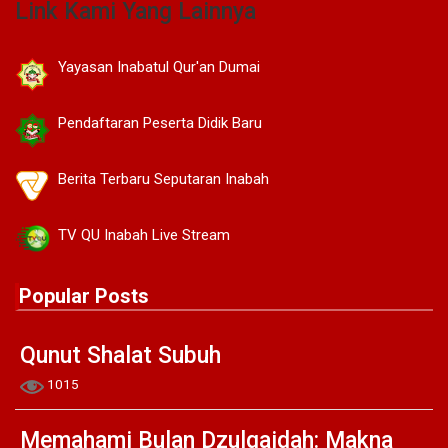
Link Kami Yang Lainnya
Yayasan Inabatul Qur'an Dumai
Pendaftaran Peserta Didik Baru
Berita Terbaru Seputaran Inabah
TV QU Inabah Live Stream
Popular Posts
Qunut Shalat Subuh
1015
Memahami Bulan Dzulqaidah: Makna