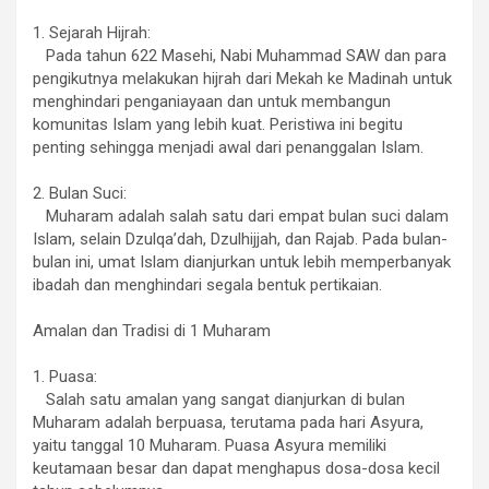
1. Sejarah Hijrah:
Pada tahun 622 Masehi, Nabi Muhammad SAW dan para
pengikutnya melakukan hijrah dari Mekah ke Madinah untuk
menghindari penganiayaan dan untuk membangun
komunitas Islam yang lebih kuat. Peristiwa ini begitu
penting sehingga menjadi awal dari penanggalan Islam.
2. Bulan Suci:
Muharam adalah salah satu dari empat bulan suci dalam
Islam, selain Dzulqa’dah, Dzulhijjah, dan Rajab. Pada bulan-
bulan ini, umat Islam dianjurkan untuk lebih memperbanyak
ibadah dan menghindari segala bentuk pertikaian.
Amalan dan Tradisi di 1 Muharam
1. Puasa:
Salah satu amalan yang sangat dianjurkan di bulan
Muharam adalah berpuasa, terutama pada hari Asyura,
yaitu tanggal 10 Muharam. Puasa Asyura memiliki
keutamaan besar dan dapat menghapus dosa-dosa kecil