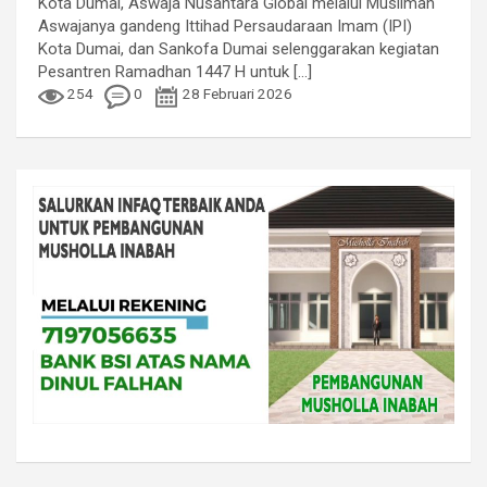
Kota Dumai, Aswaja Nusantara Global melalui Muslimah
Aswajanya gandeng Ittihad Persaudaraan Imam (IPI)
Kota Dumai, dan Sankofa Dumai selenggarakan kegiatan
Pesantren Ramadhan 1447 H untuk
[...]
254
0
28 Februari 2026