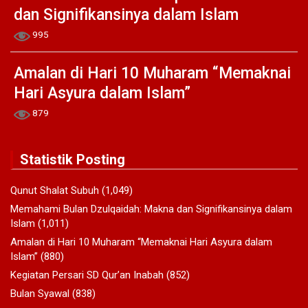
dan Signifikansinya dalam Islam
995
Amalan di Hari 10 Muharam “Memaknai
Hari Asyura dalam Islam”
879
Statistik Posting
Qunut Shalat Subuh
(1,049)
Memahami Bulan Dzulqaidah: Makna dan Signifikansinya dalam
Islam
(1,011)
Amalan di Hari 10 Muharam “Memaknai Hari Asyura dalam
Islam”
(880)
Kegiatan Persari SD Qur’an Inabah
(852)
Bulan Syawal
(838)