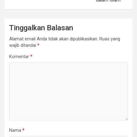
dalam Islam”
Tinggalkan Balasan
Alamat email Anda tidak akan dipublikasikan.
Ruas yang
wajib ditandai
*
Komentar
*
Nama
*